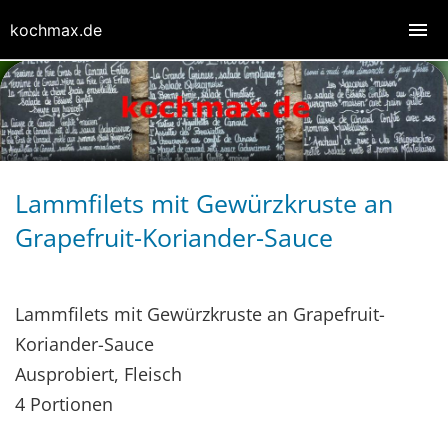
kochmax.de
Lammfilets mit Gewürzkruste an
Grapefruit-Koriander-Sauce
Lammfilets mit Gewürzkruste an Grapefruit-
Koriander-Sauce
Ausprobiert, Fleisch
4 Portionen