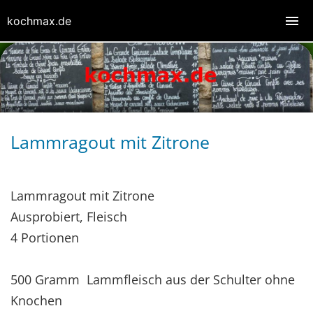
kochmax.de
Lammragout mit Zitrone
Lammragout mit Zitrone
Ausprobiert, Fleisch
4 Portionen
500 Gramm Lammfleisch aus der Schulter ohne
Knochen