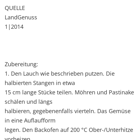
QUELLE
LandGenuss
1|2014
Zubereitung:
1. Den Lauch wie beschrieben putzen. Die
halbierten Stangen in etwa
15 cm lange Stücke teilen. Möhren und Pastinake
schälen und längs
halbieren, gegebenenfalls vierteln. Das Gemüse
in eine Auflaufform
legen. Den Backofen auf 200 °C Ober-/Unterhitze
vorheizen.