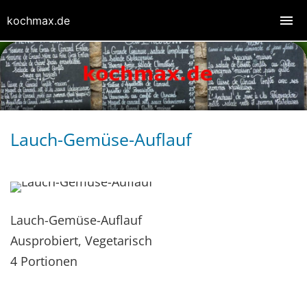
kochmax.de
Lauch-Gemüse-Auflauf
Lauch-Gemüse-Auflauf
Ausprobiert, Vegetarisch
4 Portionen