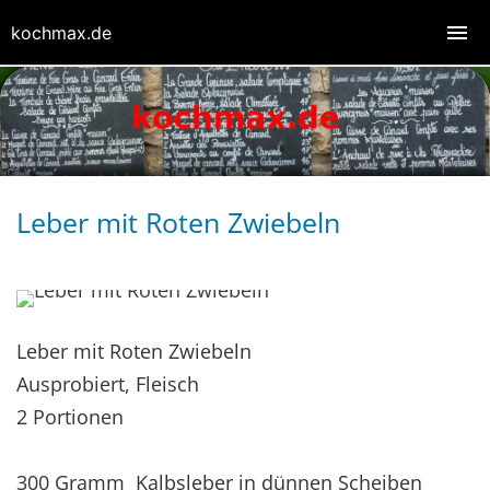
kochmax.de
Leber mit Roten Zwiebeln
Leber mit Roten Zwiebeln
Ausprobiert, Fleisch
2 Portionen
300 Gramm Kalbsleber in dünnen Scheiben