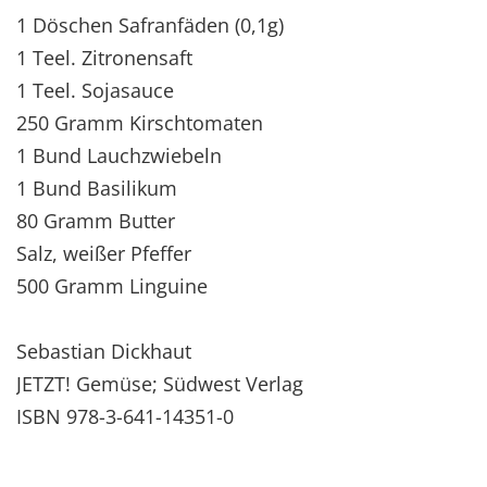
1 Döschen Safranfäden (0,1g)
1 Teel. Zitronensaft
1 Teel. Sojasauce
250 Gramm Kirschtomaten
1 Bund Lauchzwiebeln
1 Bund Basilikum
80 Gramm Butter
Salz, weißer Pfeffer
500 Gramm Linguine
Sebastian Dickhaut
JETZT! Gemüse; Südwest Verlag
ISBN 978-3-641-14351-0