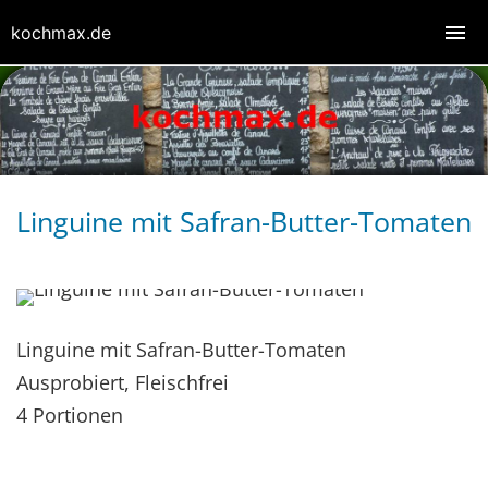
kochmax.de
Linguine mit Safran-Butter-Tomaten
Linguine mit Safran-Butter-Tomaten
Ausprobiert, Fleischfrei
4 Portionen