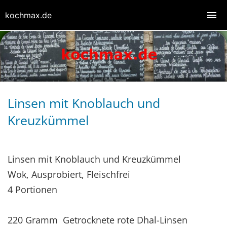
kochmax.de
Linsen mit Knoblauch und
Kreuzkümmel
Linsen mit Knoblauch und Kreuzkümmel
Wok, Ausprobiert, Fleischfrei
4 Portionen
220 Gramm Getrocknete rote Dhal-Linsen