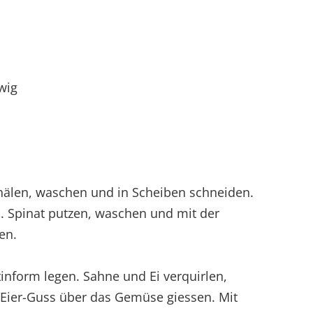
wig
hälen, waschen und in Scheiben schneiden.
. Spinat putzen, waschen und mit der
en.
atinform legen. Sahne und Ei verquirlen,
. Eier-Guss über das Gemüse giessen. Mit