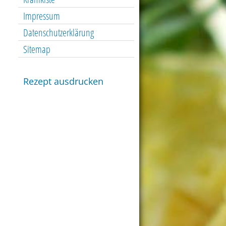
Impressum
Datenschutzerklärung
Sitemap
Rezept ausdrucken