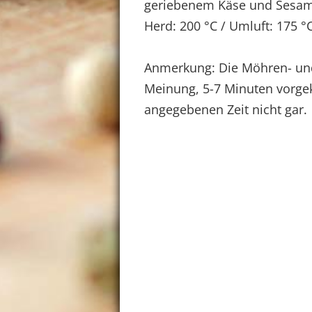
geriebenem Käse und Sesam 
Herd: 200 °C / Umluft: 175 °C
Anmerkung: Die Möhren- und
Meinung, 5-7 Minuten vorgek
angegebenen Zeit nicht gar.