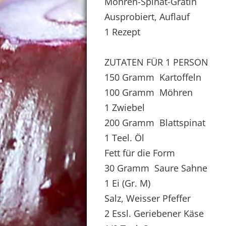
Möhren-Spinat-Gratin
Ausprobiert, Auflauf
1 Rezept
ZUTATEN FÜR 1 PERSON
150 Gramm Kartoffeln
100 Gramm Möhren
1 Zwiebel
200 Gramm Blattspinat
1 Teel. Öl
Fett für die Form
30 Gramm Saure Sahne
1 Ei (Gr. M)
Salz, Weisser Pfeffer
2 Essl. Geriebener Käse