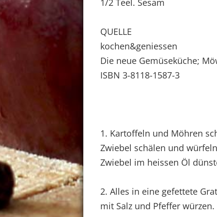
1/2 Teel. Sesam
QUELLE
kochen&geniessen
Die neue Gemüseküche; Mö
ISBN 3-8118-1587-3
1. Kartoffeln und Möhren sc
Zwiebel schälen und würfeln
Zwiebel im heissen Öl dünst
2. Alles in eine gefettete Gr
mit Salz und Pfeffer würzen