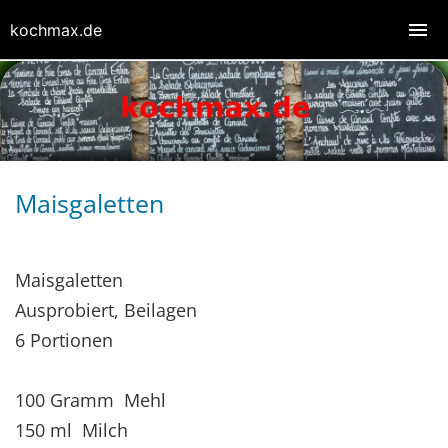
kochmax.de
Maisgaletten
Maisgaletten
Ausprobiert, Beilagen
6 Portionen
100 Gramm Mehl
150 ml Milch