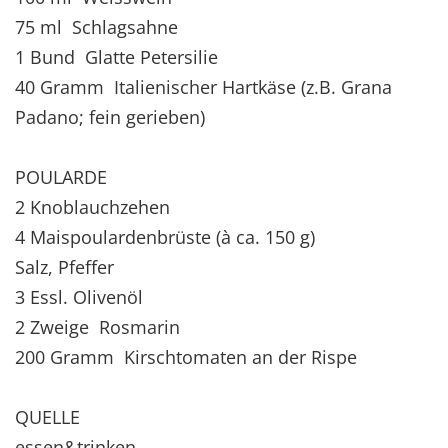
75 ml Schlagsahne
1 Bund Glatte Petersilie
40 Gramm Italienischer Hartkäse (z.B. Grana
Padano; fein gerieben)
POULARDE
2 Knoblauchzehen
4 Maispoulardenbrüste (à ca. 150 g)
Salz, Pfeffer
3 Essl. Olivenöl
2 Zweige Rosmarin
200 Gramm Kirschtomaten an der Rispe
QUELLE
essen&trinken