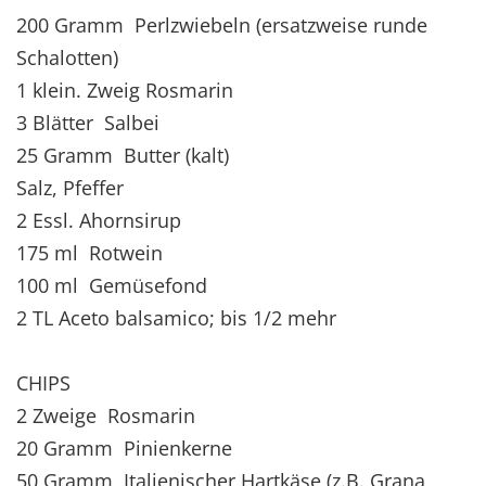
200 Gramm Perlzwiebeln (ersatzweise runde
Schalotten)
1 klein. Zweig Rosmarin
3 Blätter Salbei
25 Gramm Butter (kalt)
Salz, Pfeffer
2 Essl. Ahornsirup
175 ml Rotwein
100 ml Gemüsefond
2 TL Aceto balsamico; bis 1/2 mehr
CHIPS
2 Zweige Rosmarin
20 Gramm Pinienkerne
50 Gramm Italienischer Hartkäse (z.B. Grana