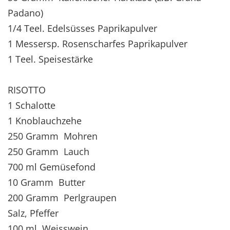
Padano)
1/4 Teel. Edelsüsses Paprikapulver
1 Messersp. Rosenscharfes Paprikapulver
1 Teel. Speisestärke
RISOTTO
1 Schalotte
1 Knoblauchzehe
250 Gramm Mohren
250 Gramm Lauch
700 ml Gemüsefond
10 Gramm Butter
200 Gramm Perlgraupen
Salz, Pfeffer
100 ml Weisswein