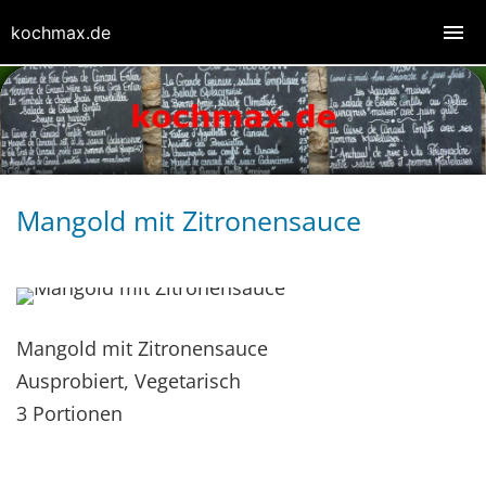
kochmax.de
Mangold mit Zitronensauce
Mangold mit Zitronensauce
Ausprobiert, Vegetarisch
3 Portionen