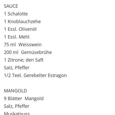
SAUCE
1 Schalotte
1 Knoblauchzehe
1 Essl. Olivenöl
1 Essl. Mehl
75 ml Weisswein
200 ml Gemüsebrühe
1 Zitrone; den Saft
Salz, Pfeffer
1/2 Teel. Gerebelter Estragon
MANGOLD
9 Blätter Mangold
Salz, Pfeffer
Muskatnuss