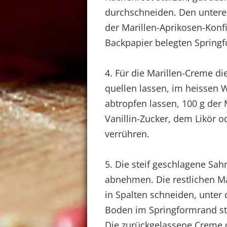
durchschneiden. Den unteren
der Marillen-Aprikosen-Konf
Backpapier belegten Spring
4. Für die Marillen-Creme d
quellen lassen, im heissen 
abtropfen lassen, 100 g der
Vanillin-Zucker, dem Likör 
verrühren.
5. Die steif geschlagene Sa
abnehmen. Die restlichen Mar
in Spalten schneiden, unter 
Boden im Springformrand st
Die zurückgelassene Creme d