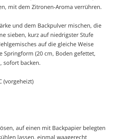
en, mit dem Zitronen-Aroma verrühren.
tärke und dem Backpulver mischen, die
me sieben, kurz auf niedrigster Stufe
ehlgemisches auf die gleiche Weise
ie Springform (20 cm, Boden gefettet,
, sofort backen.
 (vorgeheizt)
ösen, auf einen mit Backpapier belegten
kühlen lassen, einmal waagerecht