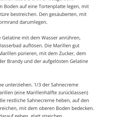
 Boden auf eine Tortenplatte legen, mit
itüre bestreichen. Den gesäuberten, mit
formrand darumlegen.
ie Gelatine mit dem Wasser anrühren,
Wasserbad auflösen. Die Marillen gut
 Marillen pürieren, mit dem Zucker, dem
oder Brandy und der aufgelösten Gelatine
hne unterziehen. 1/3 der Sahnecreme
illen (eine Marillenhälfte zurücklassen)
die restliche Sahnecrerne heben, auf den
reichen, mit dem oberen Boden bedecken.
arauf geben, glatt streichen.