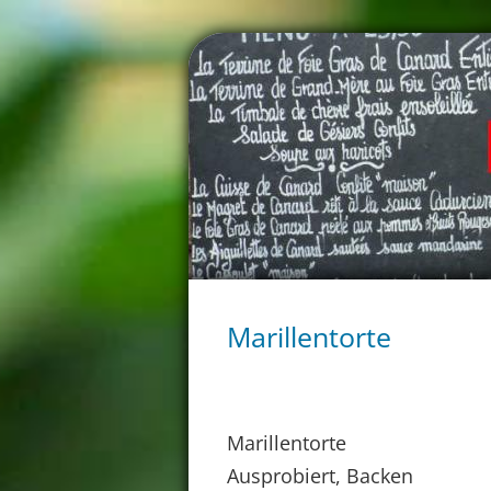
Marillentorte
Marillentorte
Ausprobiert, Backen