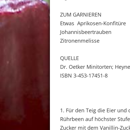
ZUM GARNIEREN
Etwas Aprikosen-Konfitüre
Johannisbeertrauben
Zitronenmelisse
QUELLE
Dr. Oetker Minitorten; Heyn
ISBN 3-453-17451-8
1. Für den Teig die Eier un
Rührbeen auf höchster Stufe
Zucker mit dem Vanillin-Zuc