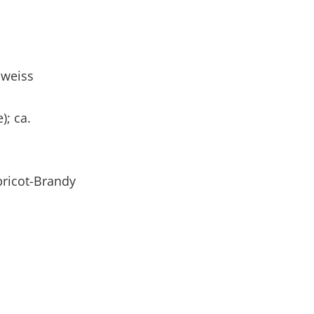
 weiss
; ca.
pricot-Brandy