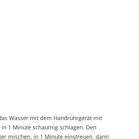
e
d das Wasser mit dem Handrührgerät mit
 in 1 Minute schaumig schlagen. Den
ker mischen, in 1 Minute einstreuen, dann