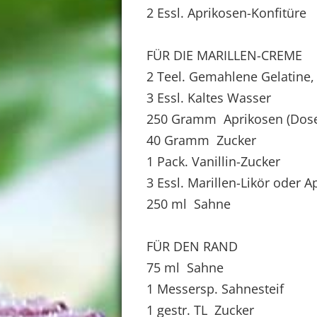
2 Essl. Aprikosen-Konfitüre
FÜR DIE MARILLEN-CREME
2 Teel. Gemahlene Gelatine,
3 Essl. Kaltes Wasser
250 Gramm Aprikosen (Dose)
40 Gramm Zucker
1 Pack. Vanillin-Zucker
3 Essl. Marillen-Likör oder A
250 ml Sahne
FÜR DEN RAND
75 ml Sahne
1 Messersp. Sahnesteif
1 gestr. TL Zucker