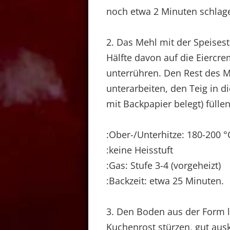
noch etwa 2 Minuten schlag
2. Das Mehl mit der Speises
Hälfte davon auf die Eiercre
unterrühren. Den Rest des M
unterarbeiten, den Teig in d
mit Backpapier belegt) füllen
:Ober-/Unterhitze: 180-200 °C
:keine Heisstuft
:Gas: Stufe 3-4 (vorgeheizt)
:Backzeit: etwa 25 Minuten.
3. Den Boden aus der Form l
Kuchenrost stürzen, gut aus