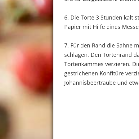
6. Die Torte 3 Stunden kalt 
Papier mit Hilfe eines Messe
7. Für den Rand die Sahne m
schlagen. Den Tortenrand da
Tortenkammes verzieren. Die
gestrichenen Konfitüre verzi
Johannisbeertraube und etwa