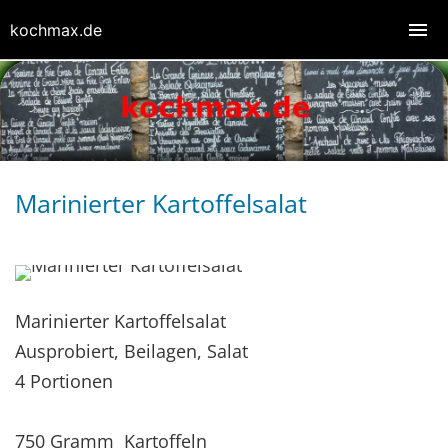
kochmax.de
Marinierter Kartoffelsalat
Marinierter Kartoffelsalat
Ausprobiert, Beilagen, Salat
4 Portionen
750 Gramm Kartoffeln