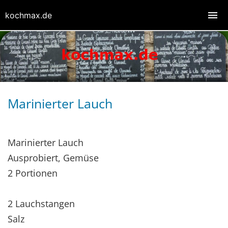
kochmax.de
Marinierter Lauch
Marinierter Lauch
Ausprobiert, Gemüse
2 Portionen
2 Lauchstangen
Salz