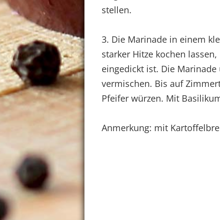
stellen.
3. Die Marinade in einem kl
starker Hitze kochen lassen, b
eingedickt ist. Die Marina
vermischen. Bis auf Zimmert
Pfeifer würzen. Mit Basiliku
Anmerkung: mit Kartoffelbre