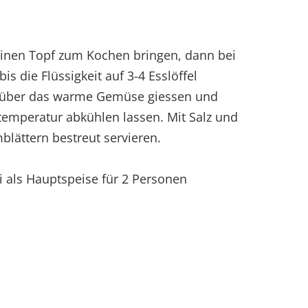
einen Topf zum Kochen bringen, dann bei
is die Flüssigkeit auf 3-4 Esslöffel
de über das warme Gemüse giessen und
emperatur abkühlen lassen. Mit Salz und
mblättern bestreut servieren.
i als Hauptspeise für 2 Personen