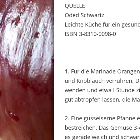
QUELLE
Oded Schwartz
Leichte Küche für ein gesund
ISBN 3-8310-0098-0
1. Für die Marinade Orangens
und Knoblauch verrühren. D
wenden und etwa l Stunde 
gut abtropfen lassen, die Mar
2. Eine gusseiserne Pfanne 
bestreichen. Das Gemüse 3-4
es gerade weich und schwarz