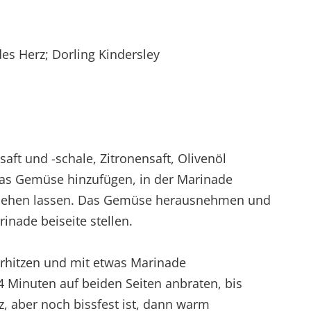
es Herz; Dorling Kindersley
aft und -schale, Zitronensaft, Olivenöl
as Gemüse hinzufügen, in der Marinade
ziehen lassen. Das Gemüse herausnehmen und
inade beiseite stellen.
erhitzen und mit etwas Marinade
 Minuten auf beiden Seiten anbraten, bis
, aber noch bissfest ist, dann warm