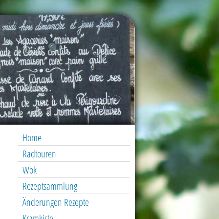
Home
Radtouren
Wok
Rezeptsammlung
Änderungen Rezepte
Kramkiste