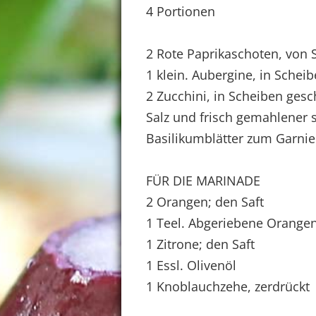
4 Portionen
2 Rote Paprikaschoten, von 
1 klein. Aubergine, in Schei
2 Zucchini, in Scheiben gesc
Salz und frisch gemahlener
Basilikumblätter zum Garni
FÜR DIE MARINADE
2 Orangen; den Saft
1 Teel. Abgeriebene Orange
1 Zitrone; den Saft
1 Essl. Olivenöl
1 Knoblauchzehe, zerdrückt