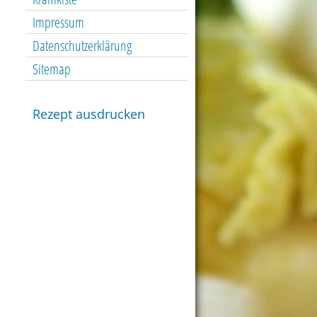
Impressum
Datenschutzerklärung
Sitemap
Rezept ausdrucken