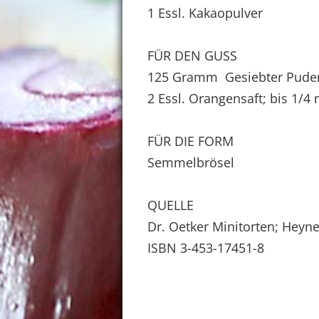
1 Essl. Kakaopulver
FÜR DEN GUSS
125 Gramm Gesiebter Pude
2 Essl. Orangensaft; bis 1/4
FÜR DIE FORM
Semmelbrösel
QUELLE
Dr. Oetker Minitorten; Heyn
ISBN 3-453-17451-8