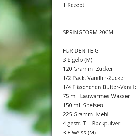
1 Rezept
SPRINGFORM 20CM
FÜR DEN TEIG
3 Eigelb (M)
120 Gramm Zucker
1/2 Pack. Vanillin-Zucker
1/4 Fläschchen Butter-Vanil
75 ml Lauwarmes Wasser
150 ml Speiseöl
225 Gramm Mehl
4 gestr. TL Backpulver
3 Eiweiss (M)