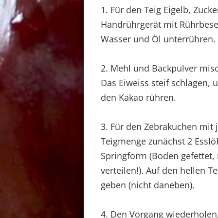
1. Für den Teig Eigelb, Zuck
Handrührgerät mit Rührbese
Wasser und Öl unterrühren.
2. Mehl und Backpulver misc
Das Eiweiss steif schlagen, 
den Kakao rühren.
3. Für den Zebrakuchen mit j
Teigmenge zunächst 2 Esslöff
Springform (Boden gefettet,
verteilen!). Auf den hellen T
geben (nicht daneben).
4. Den Vorgang wiederholen, 