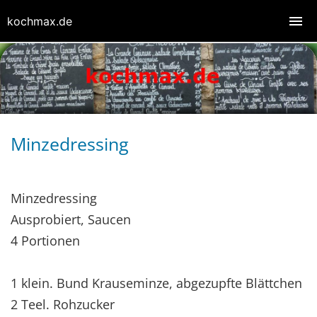
kochmax.de
Minzedressing
Minzedressing
Ausprobiert, Saucen
4 Portionen
1 klein. Bund Krauseminze, abgezupfte Blättchen
2 Teel. Rohzucker