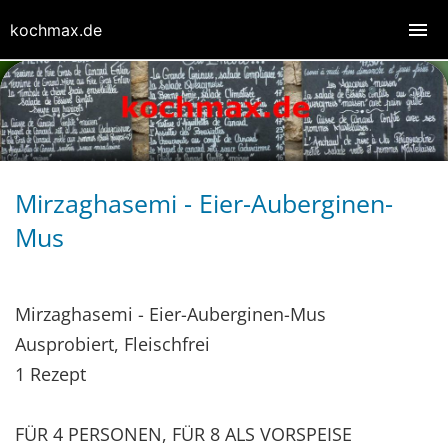
kochmax.de
Mirzaghasemi - Eier-Auberginen-
Mus
Mirzaghasemi - Eier-Auberginen-Mus
Ausprobiert, Fleischfrei
1 Rezept
FÜR 4 PERSONEN, FÜR 8 ALS VORSPEISE