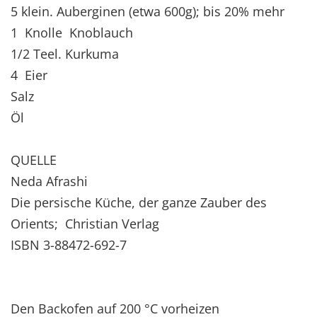
5 klein. Auberginen (etwa 600g); bis 20% mehr
1 Knolle Knoblauch
1/2 Teel. Kurkuma
4 Eier
Salz
Öl
QUELLE
Neda Afrashi
Die persische Küche, der ganze Zauber des
Orients; Christian Verlag
ISBN 3-88472-692-7
Den Backofen auf 200 °C vorheizen