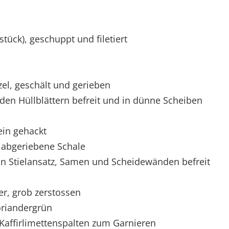
ck), geschuppt und filetiert
el, geschält und gerieben
 den Hüllblättern befreit und in dünne Scheiben
fein gehackt
 abgeriebene Schale
von Stielansatz, Samen und Scheidewänden befreit
er, grob zerstossen
oriandergrün
Kaffirlimettenspalten zum Garnieren