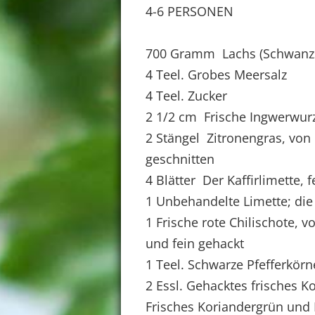
4-6 PERSONEN
700 Gramm Lachs (Schwanzstü
4 Teel. Grobes Meersalz
4 Teel. Zucker
2 1/2 cm Frische Ingwerwurz
2 Stängel Zitronengras, von
geschnitten
4 Blätter Der Kaffirlimette, 
1 Unbehandelte Limette; die
1 Frische rote Chilischote, 
und fein gehackt
1 Teel. Schwarze Pfefferkörn
2 Essl. Gehacktes frisches K
Frisches Koriandergrün und 