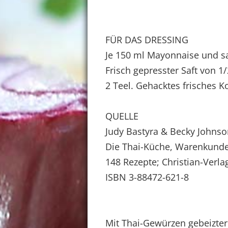
FÜR DAS DRESSING
Je 150 ml Mayonnaise und s
Frisch gepresster Saft von 1
2 Teel. Gehacktes frisches 
QUELLE
Judy Bastyra & Becky Johns
Die Thai-Küche, Warenkunde
148 Rezepte; Christian-Verla
ISBN 3-88472-621-8
Mit Thai-Gewürzen gebeizter