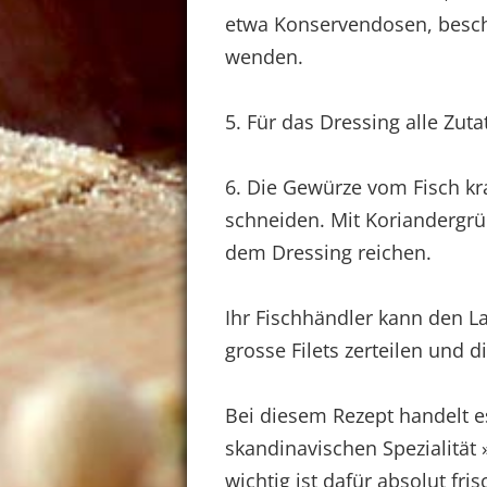
etwa Konservendosen, beschwe
wenden.
5. Für das Dressing alle Zut
6. Die Gewürze vom Fisch kr
schneiden. Mit Koriandergrü
dem Dressing reichen.
Ihr Fischhändler kann den La
grosse Filets zerteilen und d
Bei diesem Rezept handelt e
skandinavischen Spezialität
wichtig ist dafür absolut fri