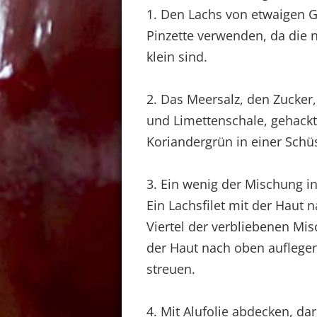
1. Den Lachs von etwaigen G
Pinzette verwenden, da die 
klein sind.
2. Das Meersalz, den Zucker,
und Limettenschale, gehackte
Koriandergrün in einer Schü
3. Ein wenig der Mischung in
Ein Lachsfilet mit der Haut 
Viertel der verbliebenen Mis
der Haut nach oben auflegen
streuen.
4. Mit Alufolie abdecken, da