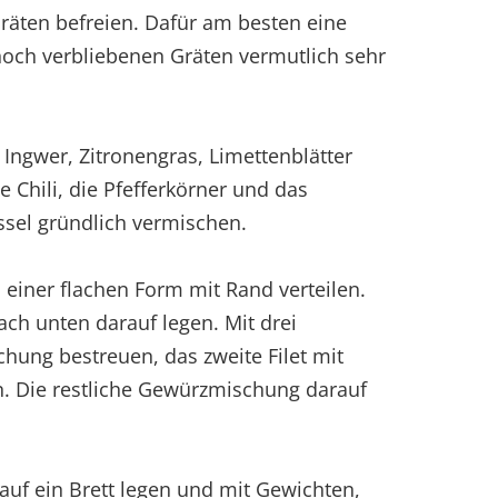
räten befreien. Dafür am besten eine
noch verbliebenen Gräten vermutlich sehr
 Ingwer, Zitronengras, Limettenblätter
 Chili, die Pfefferkörner und das
ssel gründlich vermischen.
 einer flachen Form mit Rand verteilen.
nach unten darauf legen. Mit drei
chung bestreuen, das zweite Filet mit
. Die restliche Gewürzmischung darauf
rauf ein Brett legen und mit Gewichten,