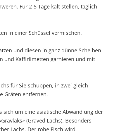
ren. Für 2-5 Tage kalt stellen, täglich
aten in einer Schüssel vermischen.
atzen und diesen in ganz dünne Scheiben
n und Kaffirlimetten garnieren und mit
chs für Sie schuppen, in zwei gleich
ie Gräten entfernen.
s sich um eine asiatische Abwandlung der
 »Gravlaks« (Graved Lachs). Besonders
scher Lachs. Der rohe Fisch wird