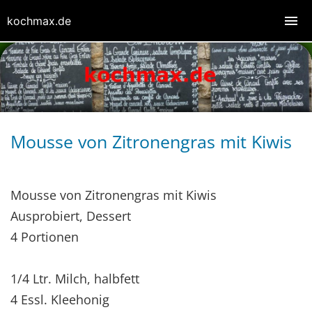
kochmax.de
Mousse von Zitronengras mit Kiwis
Mousse von Zitronengras mit Kiwis
Ausprobiert, Dessert
4 Portionen
1/4 Ltr. Milch, halbfett
4 Essl. Kleehonig