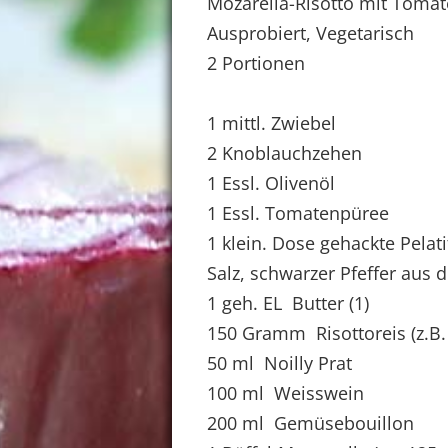
Mozarella-Risotto mit Toma
Ausprobiert, Vegetarisch
2 Portionen
1 mittl. Zwiebel
2 Knoblauchzehen
1 Essl. Olivenöl
1 Essl. Tomatenpüree
1 klein. Dose gehackte Pelat
Salz, schwarzer Pfeffer aus 
1 geh. EL Butter (1)
150 Gramm Risottoreis (z.B. 
50 ml Noilly Prat
100 ml Weisswein
200 ml Gemüsebouillon