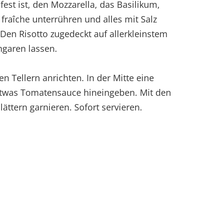
est ist, den Mozzarella, das Basilikum,
 fraîche unterrühren und alles mit Salz
Den Risotto zugedeckt auf allerkleinstem
hgaren lassen.
en Tellern anrichten. In der Mitte eine
etwas Tomatensauce hineingeben. Mit den
lättern garnieren. Sofort servieren.