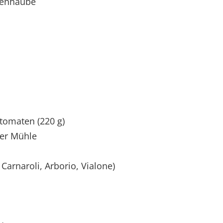
tenhaube
itomaten (220 g)
der Mühle
Carnaroli, Arborio, Vialone)