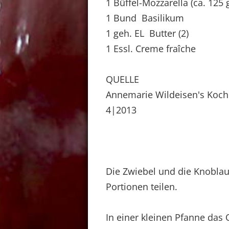
1 Büffel-Mozzarella (ca. 125 
1 Bund Basilikum
1 geh. EL Butter (2)
1 Essl. Creme fraîche
QUELLE
Annemarie Wildeisen's Koc
4|2013
Die Zwiebel und die Knoblau
Portionen teilen.
In einer kleinen Pfanne das O