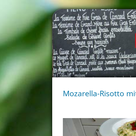
Mozarella-Risotto m