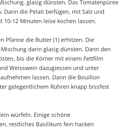
Mischung, glasig dünsten. Das Tomatenpüree
. Dann die Pelati beifügen, mit Salz und
t 10-12 Minuten leise kochen lassen.
n Pfanne die Butter (1) erhitzen. Die
-Mischung darin glasig dünsten. Dann den
östen, bis die Körner mit einem Fettfilm
 und Weisswein dazugiessen und unter
aufnehmen lassen. Dann die Bouillon
ter gelegentlichem Rühren knapp bissfest
lein würfeln. Einige schöne
gen, restliches Basilikum fein hacken