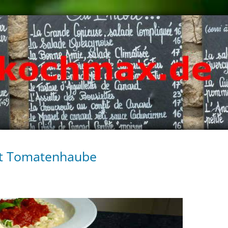
it Tomatenhaube