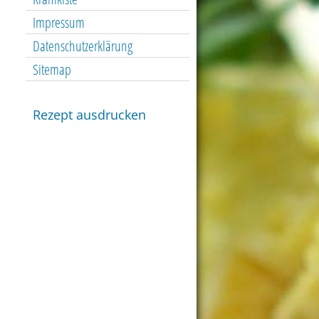
Impressum
Datenschutzerklärung
Sitemap
Rezept ausdrucken