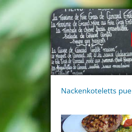
Nackenkoteletts pue