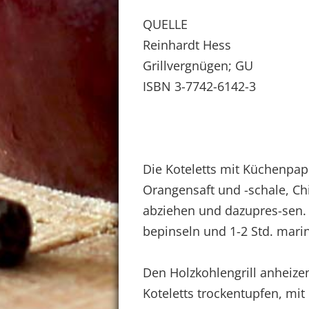
QUELLE
Reinhardt Hess
Grillvergnügen; GU
ISBN 3-7742-6142-3
Die Koteletts mit Küchenpap
Orangensaft und -schale, Ch
abziehen und dazupres-sen. 
bepinseln und 1-2 Std. marin
Den Holzkohlengrill anheizen.
Koteletts trockentupfen, mit