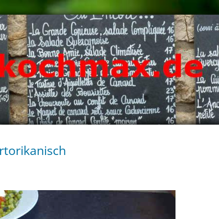
rtorikanisch