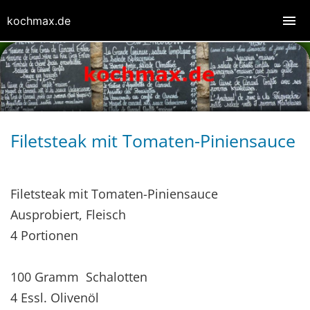
kochmax.de
Filetsteak mit Tomaten-Piniensauce
Filetsteak mit Tomaten-Piniensauce
Ausprobiert, Fleisch
4 Portionen
100 Gramm Schalotten
4 Essl. Olivenöl