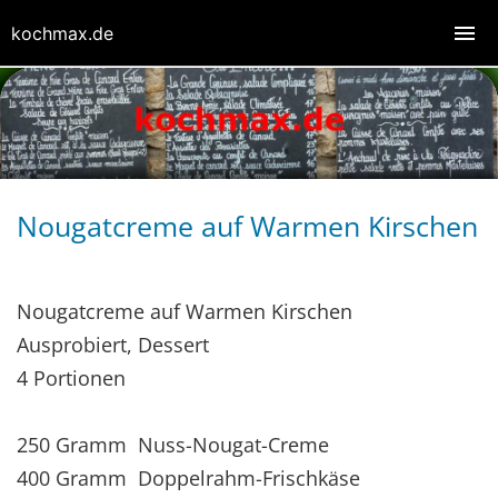
kochmax.de
Nougatcreme auf Warmen Kirschen
Nougatcreme auf Warmen Kirschen
Ausprobiert, Dessert
4 Portionen
250 Gramm Nuss-Nougat-Creme
400 Gramm Doppelrahm-Frischkäse