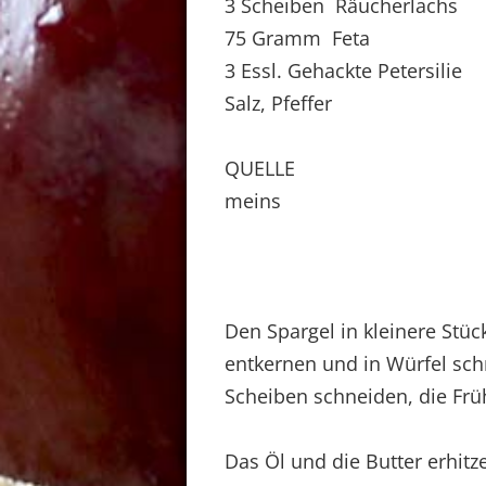
3 Scheiben Räucherlachs
75 Gramm Feta
3 Essl. Gehackte Petersilie
Salz, Pfeffer
QUELLE
meins
Den Spargel in kleinere Stüc
entkernen und in Würfel sch
Scheiben schneiden, die Frü
Das Öl und die Butter erhi