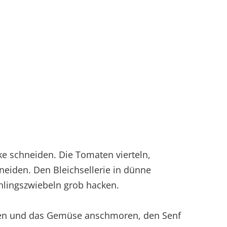
ke schneiden. Die Tomaten vierteln,
neiden. Den Bleichsellerie in dünne
hlingszwiebeln grob hacken.
tzen und das Gemüse anschmoren, den Senf