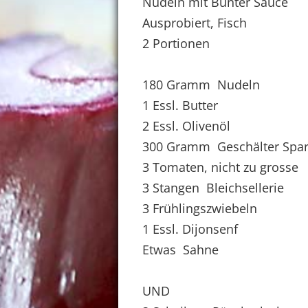
Nudeln mit Bunter Sauce
Ausprobiert, Fisch
2 Portionen
180 Gramm Nudeln
1 Essl. Butter
2 Essl. Olivenöl
300 Gramm Geschälter Spar
3 Tomaten, nicht zu grosse
3 Stangen Bleichsellerie
3 Frühlingszwiebeln
1 Essl. Dijonsenf
Etwas Sahne
UND