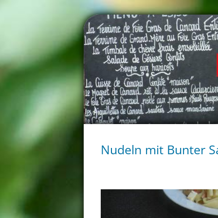
Nudeln mit Bunter S