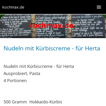
kochmax.de
Nudeln mit Kürbiscreme - für Herta
Nudeln mit Kürbiscreme - für Herta
Ausprobiert, Pasta
4 Portionen
500 Gramm Hokkaido-Kürbis