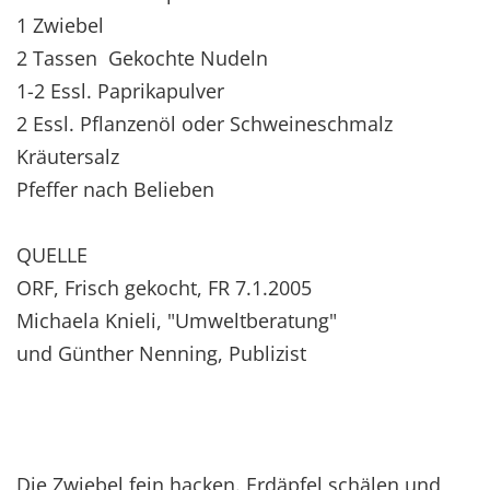
1 Zwiebel
2 Tassen Gekochte Nudeln
1-2 Essl. Paprikapulver
2 Essl. Pflanzenöl oder Schweineschmalz
Kräutersalz
Pfeffer nach Belieben
QUELLE
ORF, Frisch gekocht, FR 7.1.2005
Michaela Knieli, "Umweltberatung"
und Günther Nenning, Publizist
Die Zwiebel fein hacken. Erdäpfel schälen und