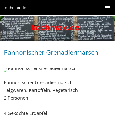
kochmax.de
Pannonischer Grenadiermarsch
Pannonischer Grenadiermarsch
Teigwaren, Kartoffeln, Vegetarisch
2 Personen
4 Gekochte Erdäpfel