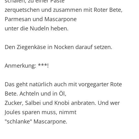
schälen, zu einer Paste
zerquetschen und zusammen mit Roter Bete,
Parmesan und Mascarpone
unter die Nudeln heben.
Den Ziegenkäse in Nocken darauf setzen.
Anmerkung: ***!
Das geht natürlich auch mit vorgegarter Rote
Bete. Achteln und in Öl,
Zucker, Salbei und Knobi anbraten. Und wer
Joules sparen muss, nimmt
"schlanke" Mascarpone.