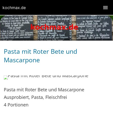
kochmax.de
Pasta mit Roter Bete und
Mascarpone
Pasta mit Roter Bete und Mascarpone
Ausprobiert, Pasta, Fleischfrei
4 Portionen