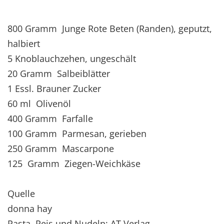
800 Gramm Junge Rote Beten (Randen), geputzt,
halbiert
5 Knoblauchzehen, ungeschält
20 Gramm Salbeiblätter
1 Essl. Brauner Zucker
60 ml Olivenöl
400 Gramm Farfalle
100 Gramm Parmesan, gerieben
250 Gramm Mascarpone
125 Gramm Ziegen-Weichkäse
Quelle
donna hay
Pasta, Reis und Nudeln; AT Verlag