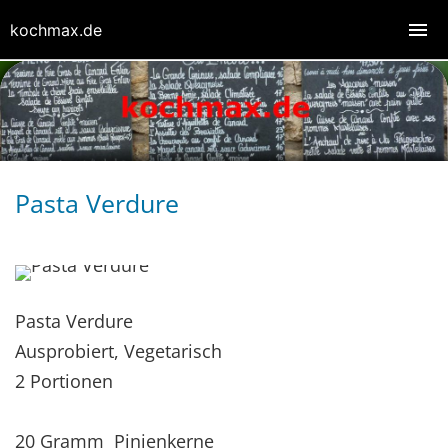
kochmax.de
Pasta Verdure
Pasta Verdure
Ausprobiert, Vegetarisch
2 Portionen
20 Gramm Pinienkerne