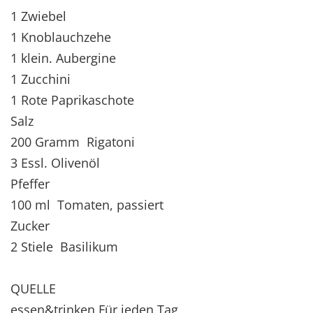
1 Zwiebel
1 Knoblauchzehe
1 klein. Aubergine
1 Zucchini
1 Rote Paprikaschote
Salz
200 Gramm Rigatoni
3 Essl. Olivenöl
Pfeffer
100 ml Tomaten, passiert
Zucker
2 Stiele Basilikum
QUELLE
essen&trinken Für jeden Tag