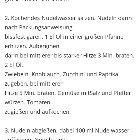
2. Kochendes Nudelwasser salzen. Nudeln darin
nach Packungsanweisung
bissfest garen. 1 El Öl in einer großen Pfanne
erhitzen. Auberginen
darin bei mittlerer bis starker Hitze 3 Min. braten.
2 El Öl,
Zwiebeln, Knoblauch, Zucchini und Paprika
zugeben, bei mittlerer
Hitze 5 Min. braten. Gemüse mitSalz und Pfeffer
würzen. Tomaten
zugießen und aufkochen.
3. Nudeln abgießen, dabei 100 ml Nudelwasser
auffangen. Nudeln und