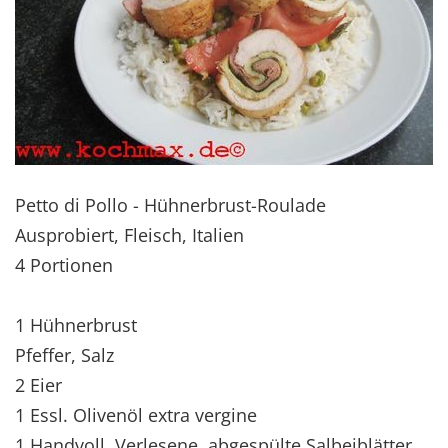
Petto di Pollo - Hühnerbrust-Roulade
Ausprobiert, Fleisch, Italien
4 Portionen
1 Hühnerbrust
Pfeffer, Salz
2 Eier
1 Essl. Olivenöl extra vergine
1 Handvoll Verlesene, abgespülte Salbeiblätter