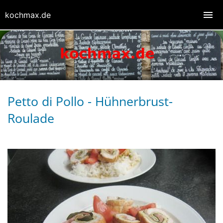
kochmax.de
Petto di Pollo - Hühnerbrust-
Roulade