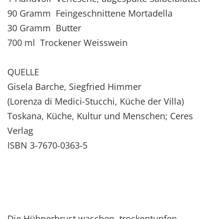
90 Gramm Feingeschnittene Mortadella
30 Gramm Butter
700 ml Trockener Weisswein
QUELLE
Gisela Barche, Siegfried Himmer
(Lorenza di Medici-Stucchi, Küche der Villa)
Toskana, Küche, Kultur und Menschen; Ceres
Verlag
ISBN 3-7670-0363-5
Die Hühnerbrust waschen, trockentupfen,