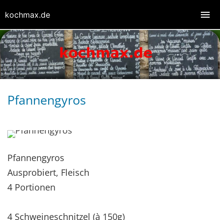
kochmax.de
Pfannengyros
Pfannengyros
Ausprobiert, Fleisch
4 Portionen
4 Schweineschnitzel (à 150g)