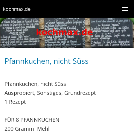
kochmax.de
Pfannkuchen, nicht Süss
Pfannkuchen, nicht Süss
Ausprobiert, Sonstiges, Grundrezept
1 Rezept
FÜR 8 PFANNKUCHEN
200 Gramm Mehl