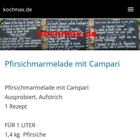
kochmax.de
Pfirsichmarmelade mit Campari
Pfirsichmarmelade mit Campari
Ausprobiert, Aufstrich
1 Rezept
FÜR 1 LITER
1,4 kg Pfirsiche