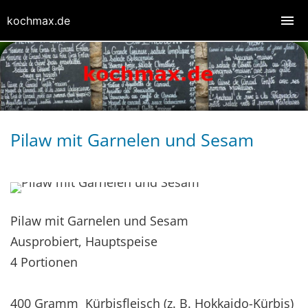
kochmax.de
Pilaw mit Garnelen und Sesam
Pilaw mit Garnelen und Sesam
Ausprobiert, Hauptspeise
4 Portionen
400 Gramm Kürbisfleisch (z. B. Hokkaido-Kürbis)