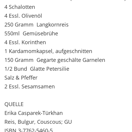
4 Schalotten
4 Essl. Olivenöl
250 Gramm Langkornreis
550ml Gemüsebrühe
4 Essl. Korinthen
1 Kardamomkapsel, aufgeschnitten
150 Gramm Gegarte geschälte Garnelen
1/2 Bund Glatte Petersilie
Salz & Pfeffer
2 Essl. Sesamsamen
QUELLE
Erika Casparek-Türkhan
Reis, Bulgur, Couscous; GU
ISBN 3-7762-5460-5