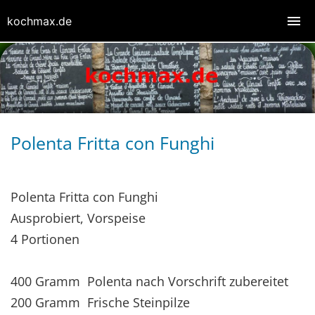
kochmax.de
Polenta Fritta con Funghi
Polenta Fritta con Funghi
Ausprobiert, Vorspeise
4 Portionen
400 Gramm Polenta nach Vorschrift zubereitet
200 Gramm Frische Steinpilze