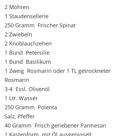
2 Möhren
1 Staudensellerie
250 Gramm Frischer Spinat
2 Zwiebeln
2 Knoblauchzehen
1 Bund Petersilie
1 Bund Basilikum
1 Zweig Rosmarin oder 1 TL getrockneter
Rosmarin
3-4 Essl. Olivenöl
1 Ltr. Wasser
250 Gramm Polenta
Salz, Pfeffer
40 Gramm Frisch geriebener Parmesan
1 Kastenform, mit Öl ausgepinselt