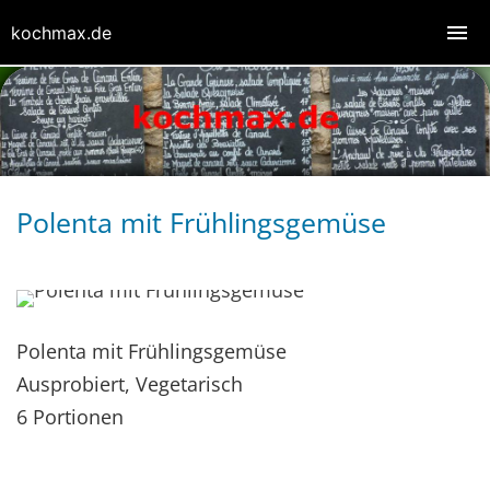
kochmax.de
Polenta mit Frühlingsgemüse
Polenta mit Frühlingsgemüse
Ausprobiert, Vegetarisch
6 Portionen