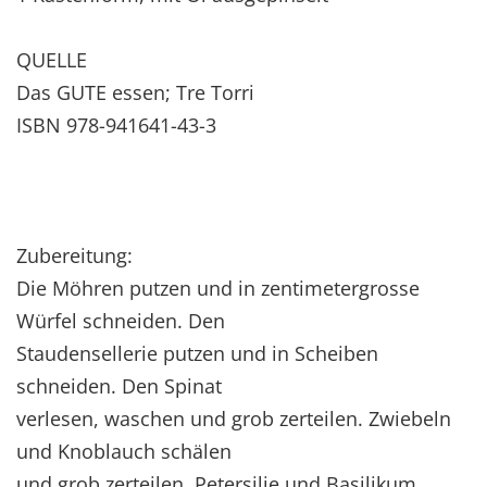
QUELLE
Das GUTE essen; Tre Torri
ISBN 978-941641-43-3
Zubereitung:
Die Möhren putzen und in zentimetergrosse
Würfel schneiden. Den
Staudensellerie putzen und in Scheiben
schneiden. Den Spinat
verlesen, waschen und grob zerteilen. Zwiebeln
und Knoblauch schälen
und grob zerteilen. Petersilie und Basilikum