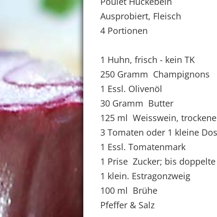
Poulet Huckebein
Ausprobiert, Fleisch
4 Portionen
1 Huhn, frisch - kein TK
250 Gramm Champignons
1 Essl. Olivenöl
30 Gramm Butter
125 ml Weisswein, trockene
3 Tomaten oder 1 kleine Do
1 Essl. Tomatenmark
1 Prise Zucker; bis doppelt
1 klein. Estragonzweig
100 ml Brühe
Pfeffer & Salz