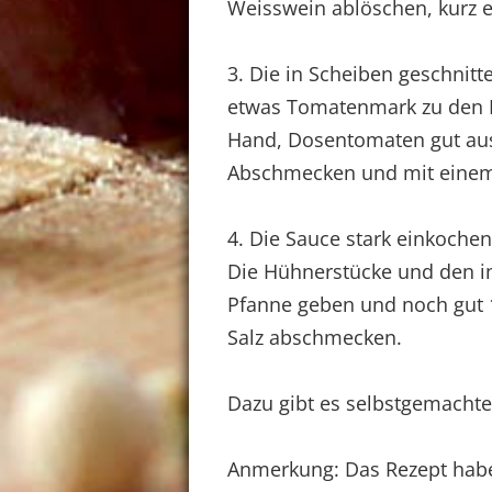
Weisswein ablöschen, kurz e
3. Die in Scheiben geschnit
etwas Tomatenmark zu den P
Hand, Dosentomaten gut aus
Abschmecken und mit einem 
4. Die Sauce stark einkochen
Die Hühnerstücke und den in
Pfanne geben und noch gut 1
Salz abschmecken.
Dazu gibt es selbstgemachte 
Anmerkung: Das Rezept habe