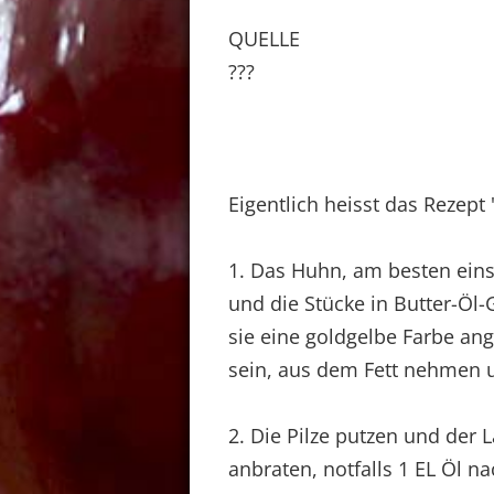
QUELLE
???
Eigentlich heisst das Rezept '
1. Das Huhn, am besten eins,
und die Stücke in Butter-Öl
sie eine goldgelbe Farbe a
sein, aus dem Fett nehmen u
2. Die Pilze putzen und der 
anbraten, notfalls 1 EL Öl n