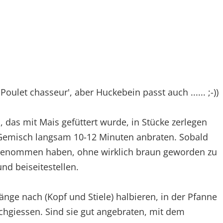
Poulet chasseur', aber Huckebein passt auch ...... ;-))
 das mit Mais gefüttert wurde, in Stücke zerlegen
-Gemisch langsam 10-12 Minuten anbraten. Sobald
ngenommen haben, ohne wirklich braun geworden zu
nd beiseitestellen.
Länge nach (Kopf und Stiele) halbieren, in der Pfanne
achgiessen. Sind sie gut angebraten, mit dem