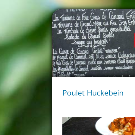
Poulet Huckebein