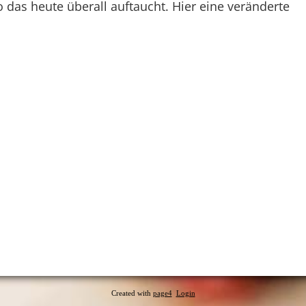
wo das heute überall auftaucht. Hier eine veränderte
Created with
page4
Login