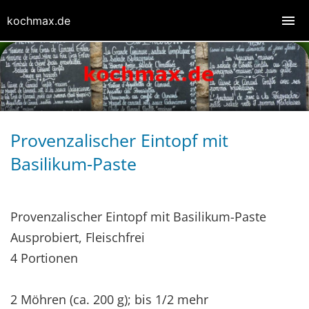
kochmax.de
Provenzalischer Eintopf mit
Basilikum-Paste
Provenzalischer Eintopf mit Basilikum-Paste
Ausprobiert, Fleischfrei
4 Portionen
2 Möhren (ca. 200 g); bis 1/2 mehr