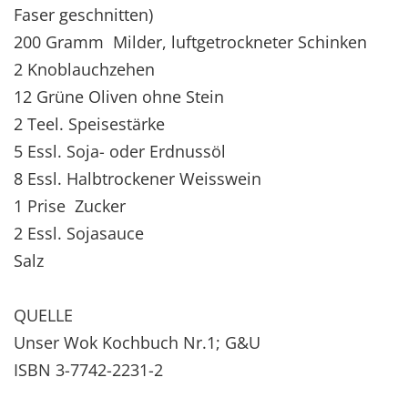
Faser geschnitten)
200 Gramm Milder, luftgetrockneter Schinken
2 Knoblauchzehen
12 Grüne Oliven ohne Stein
2 Teel. Speisestärke
5 Essl. Soja- oder Erdnussöl
8 Essl. Halbtrockener Weisswein
1 Prise Zucker
2 Essl. Sojasauce
Salz
QUELLE
Unser Wok Kochbuch Nr.1; G&U
ISBN 3-7742-2231-2