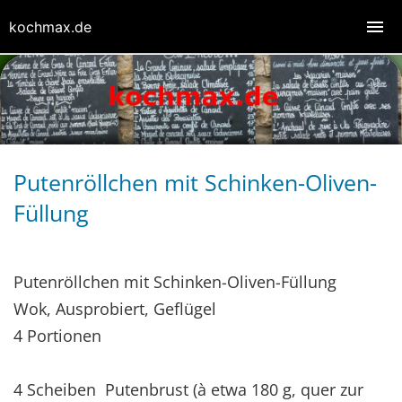
kochmax.de
Putenröllchen mit Schinken-Oliven-
Füllung
Putenröllchen mit Schinken-Oliven-Füllung
Wok, Ausprobiert, Geflügel
4 Portionen
4 Scheiben Putenbrust (à etwa 180 g, quer zur