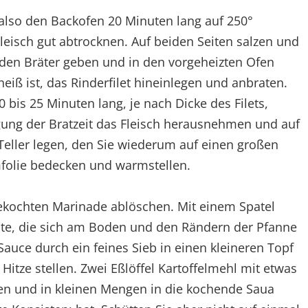
also den Backofen 20 Minuten lang auf 250°
leisch gut abtrocknen. Auf beiden Seiten salzen und
in den Bräter geben und in den vorgeheizten Ofen
heiß ist, das Rinderfilet hineinlegen und anbraten.
bis 25 Minuten lang, je nach Dicke des Filets,
ung der Bratzeit das Fleisch herausnehmen und auf
eller legen, den Sie wiederum auf einen großen
umfolie bedecken und warmstellen.
ekochten Marinade ablöschen. Mit einem Spatel
este, die sich am Boden und den Rändern der Pfanne
Sauce durch ein feines Sieb in einen kleineren Topf
itze stellen. Zwei Eßlöffel Kartoffelmehl mit etwas
n und in kleinen Mengen in die kochende Saua