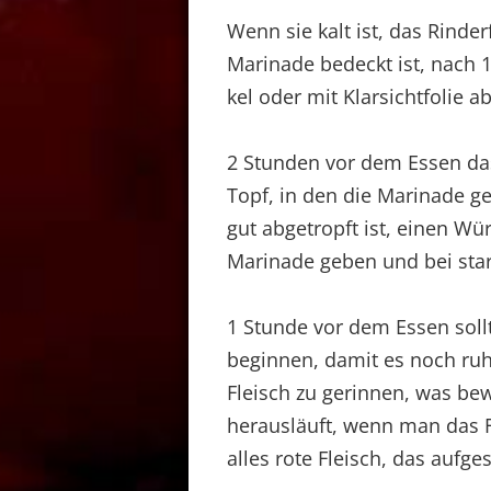
Wenn sie kalt ist, das Rinder
Marinade bedeckt ist, nach
kel oder mit Klarsichtfolie 
2 Stunden vor dem Essen das
Topf, in den die Marinade ge
gut abgetropft ist, einen W
Marinade geben und bei stark
1 Stunde vor dem Essen soll
beginnen, damit es noch ruhe
Fleisch zu gerinnen, was bew
herausläuft, wenn man das Fl
alles rote Fleisch, das aufge