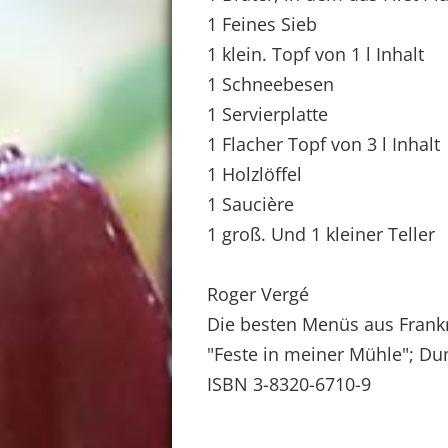
1 Feines Sieb
1 klein. Topf von 1 l Inhalt
1 Schneebesen
1 Servierplatte
1 Flacher Topf von 3 l Inhalt
1 Holzlöffel
1 Saucière
1 groß. Und 1 kleiner Teller
Roger Vergé
Die besten Menüs aus Frank
"Feste in meiner Mühle"; D
ISBN 3-8320-6710-9