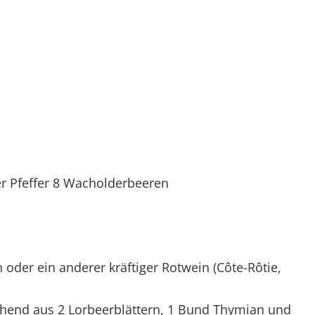
er Pfeffer 8 Wacholderbeeren
 oder ein anderer kräftiger Rotwein (Côte-Rôtie,
ehend aus 2 Lorbeerblättern, 1 Bund Thymian und