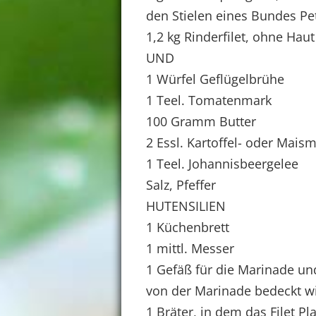
den Stielen eines Bundes P
1,2 kg Rinderfilet, ohne Haut
UND
1 Würfel Geflügelbrühe
1 Teel. Tomatenmark
100 Gramm Butter
2 Essl. Kartoffel- oder Mais
1 Teel. Johannisbeergelee
Salz, Pfeffer
HUTENSILIEN
1 Küchenbrett
1 mittl. Messer
1 Gefäß für die Marinade und
von der Marinade bedeckt wi
1 Bräter, in dem das Filet Pla