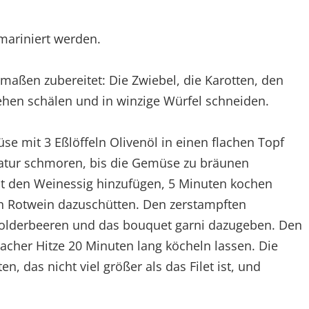
mariniert werden.
maßen zubereitet: Die Zwiebel, die Karotten, den
ehen schälen und in winzige Würfel schneiden.
e mit 3 Eßlöffeln Olivenöl in einen flachen Topf
ratur schmoren, bis die Gemüse zu bräunen
 den Weinessig hinzufügen, 5 Minuten kochen
n Rotwein dazuschütten. Den zerstampften
holderbeeren und das bouquet garni dazugeben. Den
acher Hitze 20 Minuten lang köcheln lassen. Die
n, das nicht viel größer als das Filet ist, und