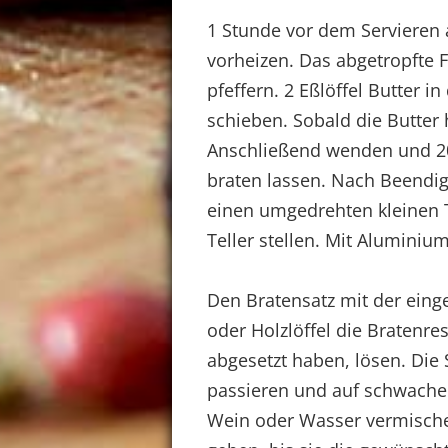
1 Stunde vor dem Servieren 
vorheizen. Das abgetropfte F
pfeffern. 2 Eßlöffel Butter 
schieben. Sobald die Butter 
Anschließend wenden und 20 
braten lassen. Nach Beendig
einen umgedrehten kleinen T
Teller stellen. Mit Alumini
Den Bratensatz mit der eing
oder Holzlöffel die Bratenr
abgesetzt haben, lösen. Die 
passieren und auf schwache H
Wein oder Wasser vermische