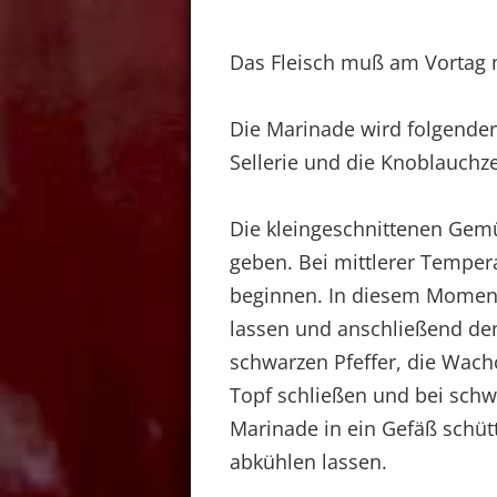
Das Fleisch muß am Vortag 
Die Marinade wird folgender
Sellerie und die Knoblauchz
Die kleingeschnittenen Gemüs
geben. Bei mittlerer Tempe
beginnen. In diesem Moment
lassen und anschließend de
schwarzen Pfeffer, die Wac
Topf schließen und bei schw
Marinade in ein Gefäß schütte
abkühlen lassen.