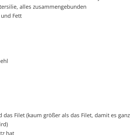
etersilie, alles zusammengebunden
 und Fett
mehl
 das Filet (kaum größer als das Filet, damit es ganz
rd)
tz hat