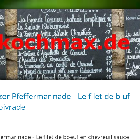
zer Pfeffermarinade - Le filet de b uf
oivrade
fermarinade - Le filet de boeuf en chevreuil sauce