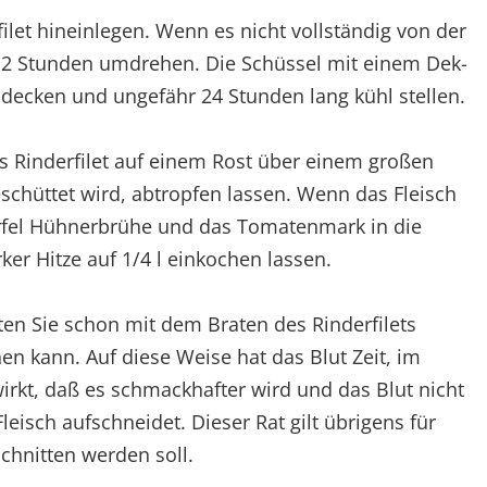
filet hineinlegen. Wenn es nicht vollständig von der
 12 Stunden umdrehen. Die Schüssel mit einem Dek-
abdecken und ungefähr 24 Stunden lang kühl stellen.
 Rinderfilet auf einem Rost über einem großen
schüttet wird, abtropfen lassen. Wenn das Fleisch
ürfel Hühnerbrühe und das Tomatenmark in die
er Hitze auf 1/4 l einkochen lassen.
ten Sie schon mit dem Braten des Rinderfilets
n kann. Auf diese Weise hat das Blut Zeit, im
irkt, daß es schmackhafter wird und das Blut nicht
eisch aufschneidet. Dieser Rat gilt übrigens für
schnitten werden soll.