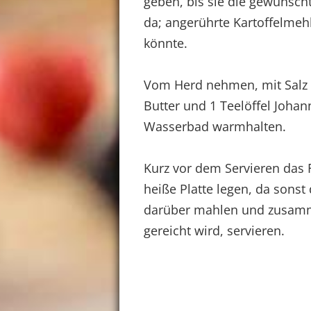
geben, bis sie die gewünscht
da; angerührte Kartoffelmehl
könnte.
Vom Herd nehmen, mit Salz
Butter und 1 Teelöffel Joha
Wasserbad warmhalten.
Kurz vor dem Servieren das 
heiße Platte legen, da sonst 
darüber mahlen und zusammer
gereicht wird, servieren.