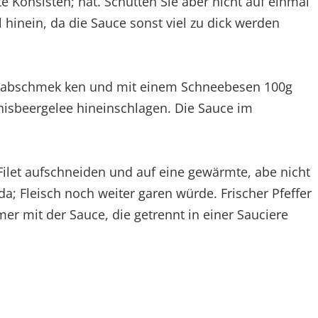
e Konsisten; hat. Schütten Sie aber nicht auf einmal
 hinein, da die Sauce sonst viel zu dick werden
 abschmek ken und mit einem Schneebesen 100g
nnisbeergelee hineinschlagen. Die Sauce im
Filet aufschneiden und auf eine gewärmte, abe nicht
da; Fleisch noch weiter garen würde. Frischer Pfeffer
 mit der Sauce, die getrennt in einer Sauciere