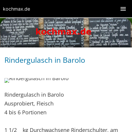
kochmax.de
Rindergulasch in Barolo
Rindergulasch in Barolo
Ausprobiert, Fleisch
4 bis 6 Portionen
1 1/2 kg Durchwachsene Rinderschulter, am