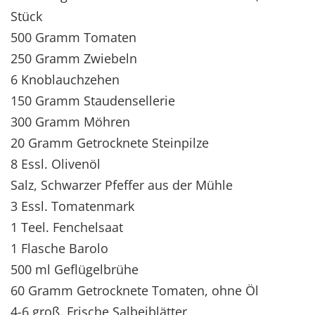
Stück
500 Gramm Tomaten
250 Gramm Zwiebeln
6 Knoblauchzehen
150 Gramm Staudensellerie
300 Gramm Möhren
20 Gramm Getrocknete Steinpilze
8 Essl. Olivenöl
Salz, Schwarzer Pfeffer aus der Mühle
3 Essl. Tomatenmark
1 Teel. Fenchelsaat
1 Flasche Barolo
500 ml Geflügelbrühe
60 Gramm Getrocknete Tomaten, ohne Öl
4-6 groß. Frische Salbeiblätter