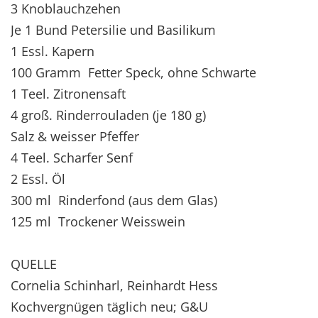
3 Knoblauchzehen
Je 1 Bund Petersilie und Basilikum
1 Essl. Kapern
100 Gramm Fetter Speck, ohne Schwarte
1 Teel. Zitronensaft
4 groß. Rinderrouladen (je 180 g)
Salz & weisser Pfeffer
4 Teel. Scharfer Senf
2 Essl. Öl
300 ml Rinderfond (aus dem Glas)
125 ml Trockener Weisswein
QUELLE
Cornelia Schinharl, Reinhardt Hess
Kochvergnügen täglich neu; G&U