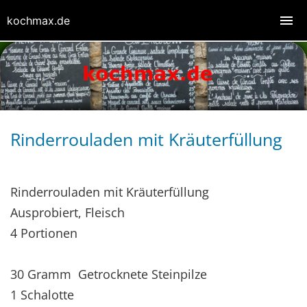
kochmax.de
Rinderrouladen mit Kräuterfüllung
Rinderrouladen mit Kräuterfüllung
Ausprobiert, Fleisch
4 Portionen
30 Gramm Getrocknete Steinpilze
1 Schalotte