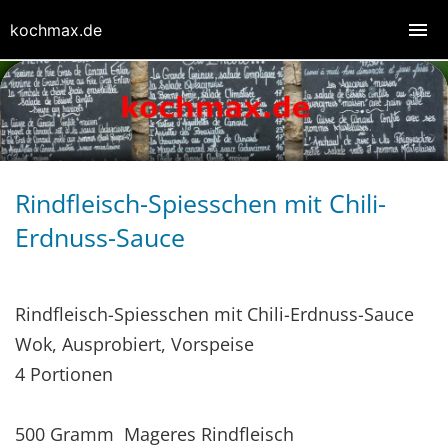
kochmax.de
Rindfleisch-Spiesschen mit Chili-
Erdnuss-Sauce
Rindfleisch-Spiesschen mit Chili-Erdnuss-Sauce
Wok, Ausprobiert, Vorspeise
4 Portionen
500 Gramm Mageres Rindfleisch