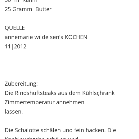
25 Gramm Butter
QUELLE
annemarie wildeisen's KOCHEN
11|2012
Zubereitung:
Die Rindshuftsteaks aus dem Kühlsçhrank
Zimmertemperatur annehmen
lassen.
Die Schalotte schälen und fein hacken. Die