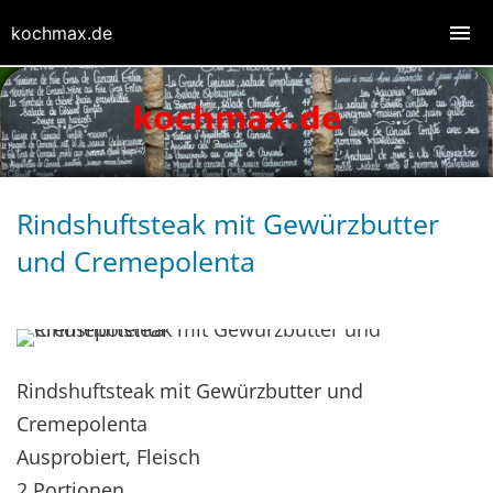
kochmax.de
Rindshuftsteak mit Gewürzbutter
und Cremepolenta
Rindshuftsteak mit Gewürzbutter und
Cremepolenta
Ausprobiert, Fleisch
2 Portionen