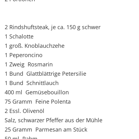
2 Rindshuftsteak, je ca. 150 g schwer
1 Schalotte
1 groß. Knoblauchzehe
1 Peperoncino
1 Zweig Rosmarin
1 Bund Glattblättrige Petersilie
1 Bund Schnittlauch
400 ml Gemüsebouillon
75 Gramm Feine Polenta
2 Essl. Olivenöl
Salz, schwarzer Pfeffer aus der Mühle
25 Gramm Parmesan am Stück
50 ml Rahm