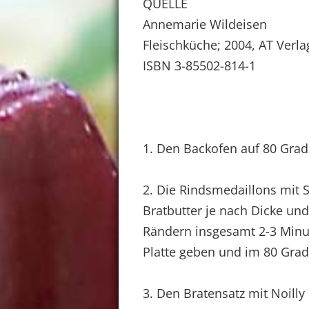
QUELLE
Annemarie Wildeisen
Fleischküche; 2004, AT Verla
ISBN 3-85502-814-1
1. Den Backofen auf 80 Grad
2. Die Rindsmedaillons mit S
Bratbutter je nach Dicke u
Rändern insgesamt 2-3 Minut
Platte geben und im 80 Grad
3. Den Bratensatz mit Noilly