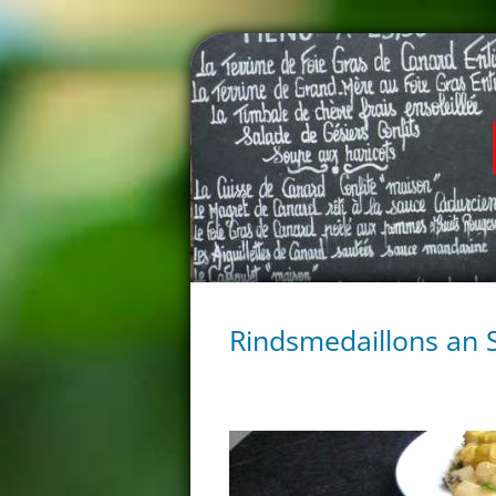
Rindsmedaillons an 