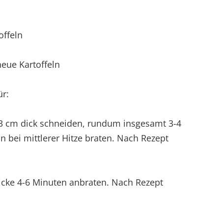
offeln
neue Kartoffeln
ür:
a 3 cm dick schneiden, rundum insgesamt 3-4
n bei mittlerer Hitze braten. Nach Rezept
Dicke 4-6 Minuten anbraten. Nach Rezept