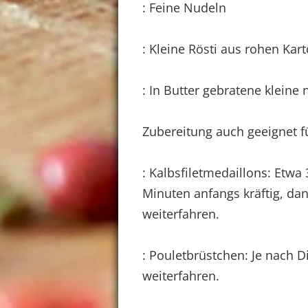
: Feine Nudeln
: Kleine Rösti aus rohen Kart
: In Butter gebratene kleine 
Zubereitung auch geeignet f
: Kalbsfiletmedaillons: Etw
Minuten anfangs kräftig, dan
weiterfahren.
: Pouletbrüstchen: Je nach 
weiterfahren.