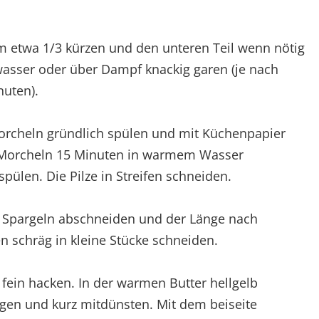
m etwa 1/3 kürzen und den unteren Teil wenn nötig
zwasser oder über Dampf knackig garen (je nach
nuten).
Morcheln gründlich spülen und mit Küchenpapier
 Morcheln 15 Minuten in warmem Wasser
pülen. Die Pilze in Streifen schneiden.
n Spargeln abschneiden und der Länge nach
n schräg in kleine Stücke schneiden.
 fein hacken. In der warmen Butter hellgelb
gen und kurz mitdünsten. Mit dem beiseite