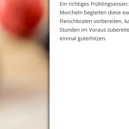
Ein richtiges Frühlingsessen
Morcheln begleiten diese exq
Fleischbraten vorbereiten, k
Stunden im Voraus zubereit
einmal guterhitzen.