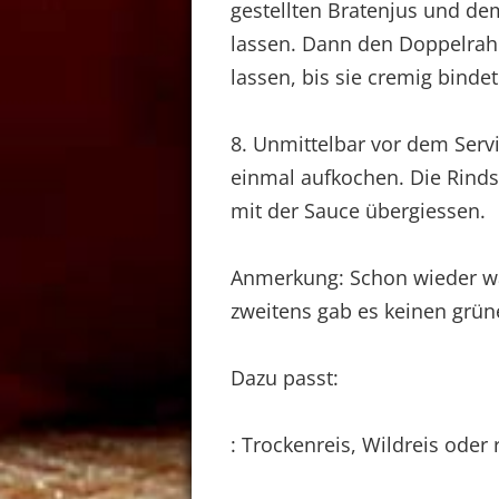
gestellten Bratenjus und d
lassen. Dann den Doppelrah
lassen, bis sie cremig binde
8. Unmittelbar vor dem Serv
einmal aufkochen. Die Rind
mit der Sauce übergiessen.
Anmerkung: Schon wieder wa
zweitens gab es keinen grün
Dazu passt:
: Trockenreis, Wildreis oder