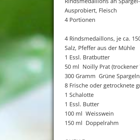
Rindsmedaillons an Spargel
Ausprobiert, Fleisch
4 Portionen
4 Rindsmedaillons, je ca. 15
Salz, Pfeffer aus der Mühle
1 Essl. Bratbutter
50 ml Noilly Prat (trockene
300 Gramm Grüne Spargeln
8 Frische oder getrocknete 
1 Schalotte
1 Essl. Butter
100 ml Weisswein
150 ml Doppelrahm