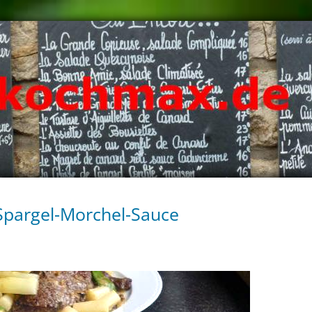
Spargel-Morchel-Sauce