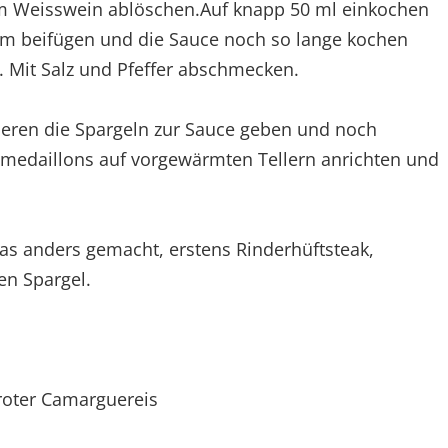
em Weisswein ablöschen.Auf knapp 50 ml einkochen
m beifügen und die Sauce noch so lange kochen
t. Mit Salz und Pfeffer abschmecken.
ieren die Spargeln zur Sauce geben und noch
smedaillons auf vorgewärmten Tellern anrichten und
s anders gemacht, erstens Rinderhüftsteak,
en Spargel.
 roter Camarguereis