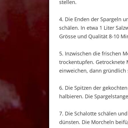
stellen.
4. Die Enden der Spargeln u
schälen. In etwa 1 Liter Sal
Grösse und Qualität 8-10 Mi
5. Inzwischen die frischen 
trockentupfen. Getrocknete
einweichen, dann gründlich s
6. Die Spitzen der gekochte
halbieren. Die Spargelstange
7. Die Schalotte schälen und
dünsten. Die Morcheln beifü