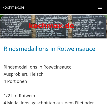
kochmax.de
Rindsmedaillons in Rotweinsauce
Rindsmedaillons in Rotweinsauce
Ausprobiert, Fleisch
4 Portionen
1/2 Ltr. Rotwein
4 Medaillons, geschnitten aus dem Filet oder