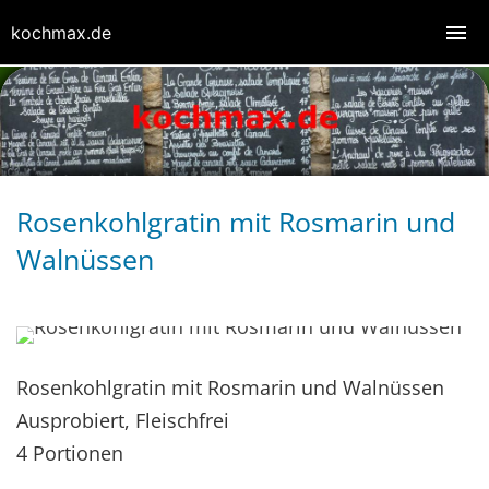
kochmax.de
Rosenkohlgratin mit Rosmarin und
Walnüssen
Rosenkohlgratin mit Rosmarin und Walnüssen
Ausprobiert, Fleischfrei
4 Portionen