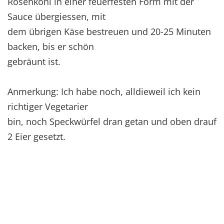
Rosenkohl in einer feuerfesten Form mit der
Sauce übergiessen, mit
dem übrigen Käse bestreuen und 20-25 Minuten
backen, bis er schön
gebräunt ist.
Anmerkung: Ich habe noch, alldieweil ich kein
richtiger Vegetarier
bin, noch Speckwürfel dran getan und oben drauf
2 Eier gesetzt.