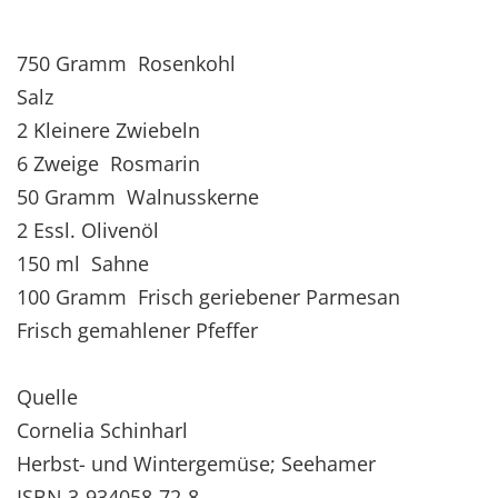
750 Gramm Rosenkohl
Salz
2 Kleinere Zwiebeln
6 Zweige Rosmarin
50 Gramm Walnusskerne
2 Essl. Olivenöl
150 ml Sahne
100 Gramm Frisch geriebener Parmesan
Frisch gemahlener Pfeffer
Quelle
Cornelia Schinharl
Herbst- und Wintergemüse; Seehamer
ISBN 3-934058-72-8