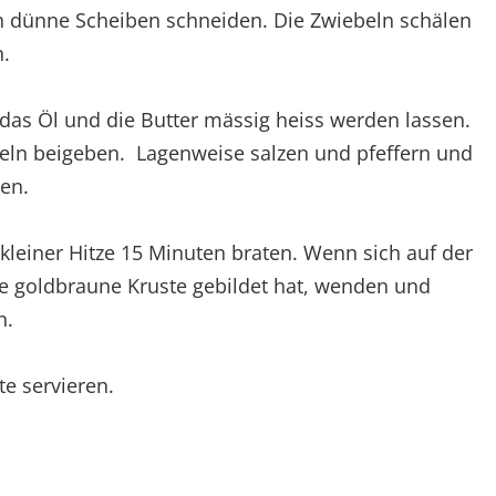
in dünne Scheiben schneiden. Die Zwiebeln schälen
n.
 das Öl und die Butter mässig heiss werden lassen.
beln beigeben. Lagenweise salzen und pfeffern und
en.
 kleiner Hitze 15 Minuten braten. Wenn sich auf der
ine goldbraune Kruste gebildet hat, wenden und
n.
e servieren.