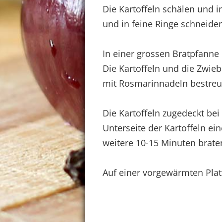
Die Kartoffeln schälen und 
und in feine Ringe schneide
In einer grossen Bratpfanne
Die Kartoffeln und die Zwie
mit Rosmarinnadeln bestreu
Die Kartoffeln zugedeckt bei
Unterseite der Kartoffeln e
weitere 10-15 Minuten brate
Auf einer vorgewärmten Platt