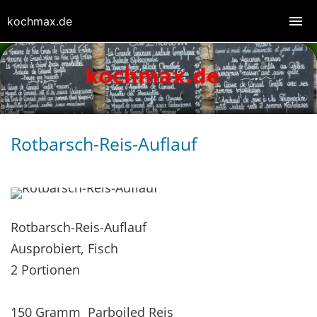
kochmax.de
Rotbarsch-Reis-Auflauf
Rotbarsch-Reis-Auflauf
Ausprobiert, Fisch
2 Portionen
150 Gramm Parboiled Reis