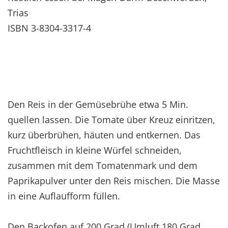
Trias
ISBN 3-8304-3317-4
Den Reis in der Gemüsebrühe etwa 5 Min.
quellen lassen. Die Tomate über Kreuz einritzen,
kurz überbrühen, häuten und entkernen. Das
Fruchtfleisch in kleine Würfel schneiden,
zusammen mit dem Tomatenmark und dem
Paprikapulver unter den Reis mischen. Die Masse
in eine Auflaufform füllen.
Den Backofen auf 200 Grad (Umluft 180 Grad,