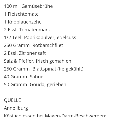
100 ml Gemüsebrühe
1 Fleischtomate
1 Knoblauchzehe
2 Essl. Tomatenmark
1/2 Teel. Paprikapulver, edelsüss
250 Gramm Rotbarschfilet
2 Essl. Zitronensaft
Salz & Pfeffer, frisch gemahlen
250 Gramm Blattspinat (tiefgekühlt)
40 Gramm Sahne
50 Gramm Gouda, gerieben
QUELLE
Anne Iburg
Köstlich essen bei Magen-Darm-Beschwerden;