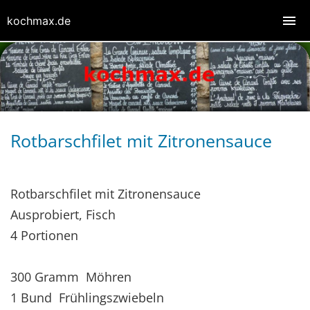
kochmax.de
Rotbarschfilet mit Zitronensauce
Rotbarschfilet mit Zitronensauce
Ausprobiert, Fisch
4 Portionen
300 Gramm Möhren
1 Bund Frühlingszwiebeln