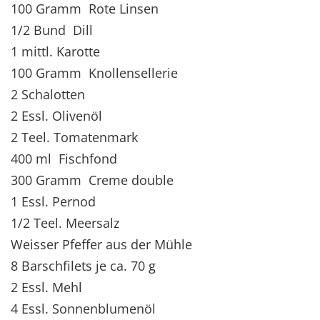
100 Gramm Rote Linsen
1/2 Bund Dill
1 mittl. Karotte
100 Gramm Knollensellerie
2 Schalotten
2 Essl. Olivenöl
2 Teel. Tomatenmark
400 ml Fischfond
300 Gramm Creme double
1 Essl. Pernod
1/2 Teel. Meersalz
Weisser Pfeffer aus der Mühle
8 Barschfilets je ca. 70 g
2 Essl. Mehl
4 Essl. Sonnenblumenöl