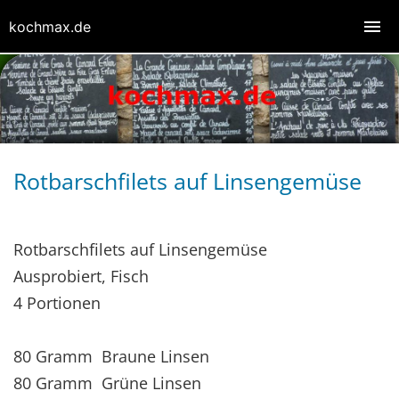
kochmax.de
Rotbarschfilets auf Linsengemüse
Rotbarschfilets auf Linsengemüse
Ausprobiert, Fisch
4 Portionen
80 Gramm Braune Linsen
80 Gramm Grüne Linsen