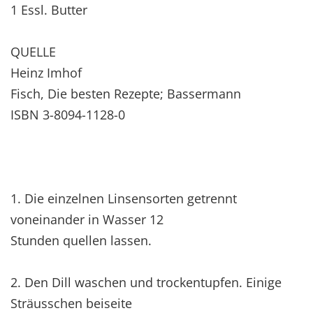
1 Essl. Butter
QUELLE
Heinz Imhof
Fisch, Die besten Rezepte; Bassermann
ISBN 3-8094-1128-0
1. Die einzelnen Linsensorten getrennt
voneinander in Wasser 12
Stunden quellen lassen.
2. Den Dill waschen und trockentupfen. Einige
Sträusschen beiseite